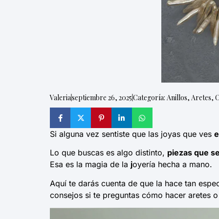
Valeria
septiembre 26, 2025
Categoría:
Anillos
,
Aretes
,
C
Si alguna vez sentiste que las joyas que ves
e
Lo que buscas es algo distinto,
piezas que se
Esa es la magia de la
j
oyería hecha a mano.
Aquí te darás cuenta de que la hace tan especi
consejos si te preguntas cómo hacer aretes o