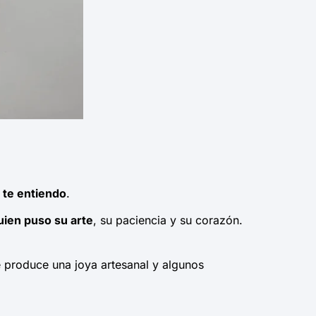
 te entiendo
.
uien puso su arte
, su paciencia y su corazón.
se produce una joya artesanal y algunos