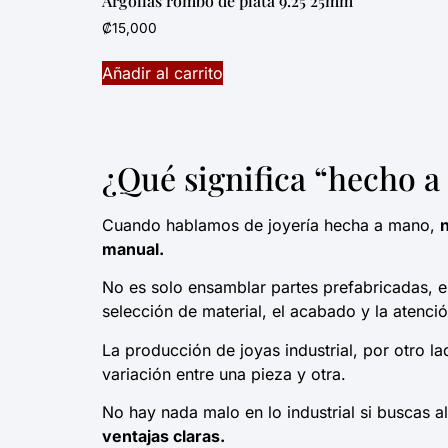
Argollas rombo de plata 9.25 25mm
₡
15,000
Añadir al carrito
¿Qué significa “hecho a
Cuando hablamos de joyería hecha a mano,
manual.
No es solo ensamblar partes prefabricadas, e
selección de material, el acabado y la atenc
La producción de joyas industrial, por otro 
variación entre una pieza y otra.
No hay nada malo en lo industrial si buscas a
ventajas claras.