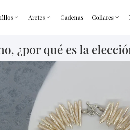
illos
Aretes
Cadenas
Collares
o, ¿por qué es la elecció