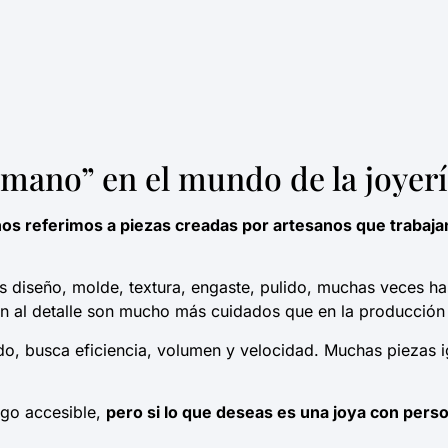
 mano” en el mundo de la joyer
nos referimos a piezas creadas por artesanos que trabaja
s diseño, molde, textura, engaste, pulido, muchas veces ha
ión al detalle son mucho más cuidados que en la producción
lado, busca eficiencia, volumen y velocidad. Muchas piezas
lgo accesible,
pero si lo que deseas es una joya con perso