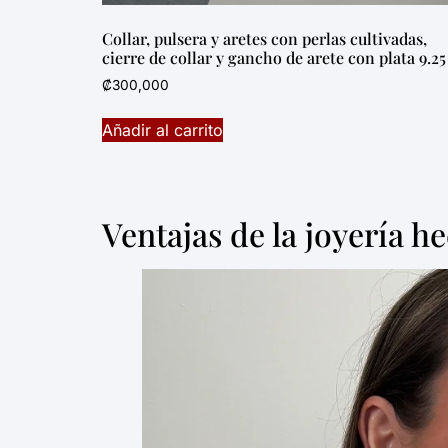
Collar, pulsera y aretes con perlas cultivadas,
cierre de collar y gancho de arete con plata 9.25
₡
300,000
Añadir al carrito
Ventajas de la joyería h