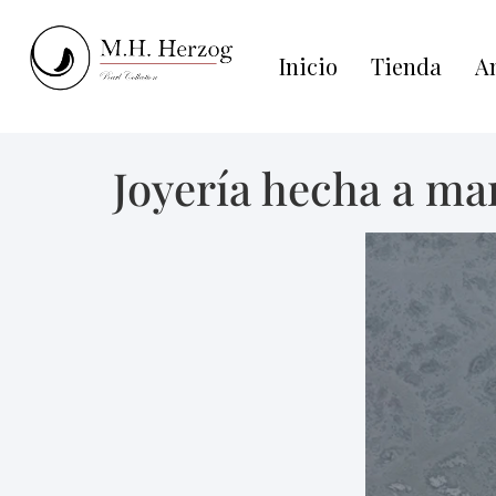
Inicio
Tienda
An
Joyería hecha a man