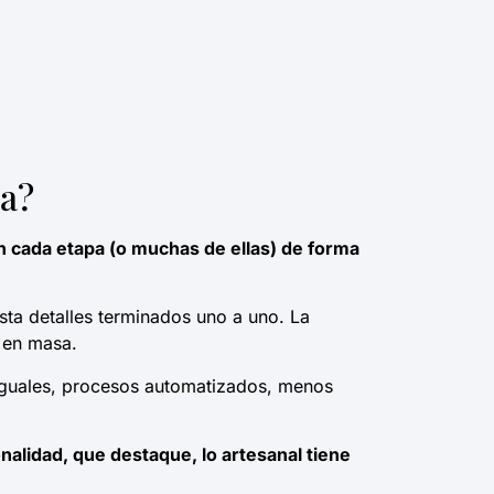
ía?
n cada etapa (o muchas de ellas) de forma
sta detalles terminados uno a uno. La
 en masa.
 iguales, procesos automatizados, menos
nalidad, que destaque, lo artesanal tiene