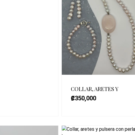
COLLAR, ARETES Y
₡
350,000