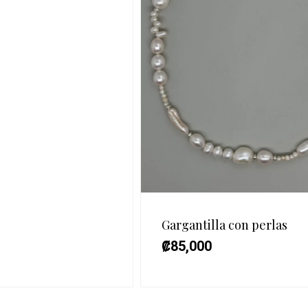
Gargantilla con perlas
₡
85,000