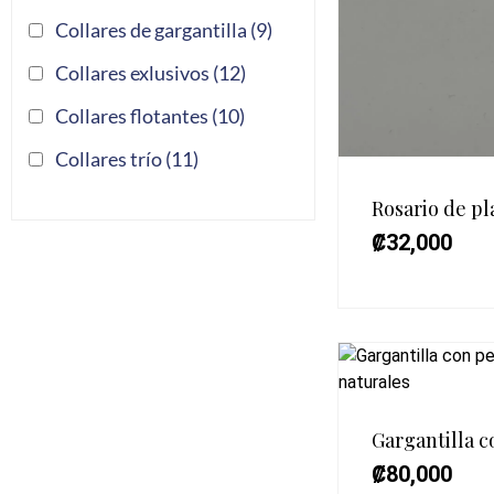
Collares de gargantilla
(9)
Collares exlusivos
(12)
Collares flotantes
(10)
Collares trío
(11)
Rosario de pl
₡
32,000
Gargantilla c
₡
80,000