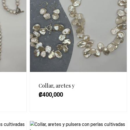
Collar, aretes y
₡
400,000