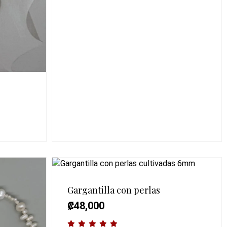
Gargantilla con perlas
₡
48,000