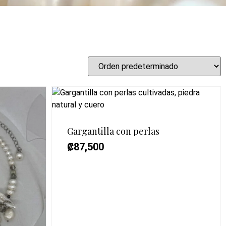
Gargantilla con perlas
₡
87,500