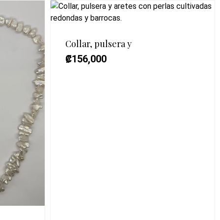
Collar, pulsera y
₡
156,000