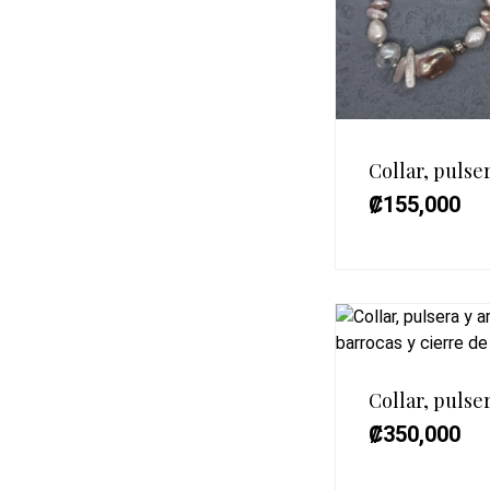
Collar, pulser
₡
155,000
Collar, pulser
₡
350,000