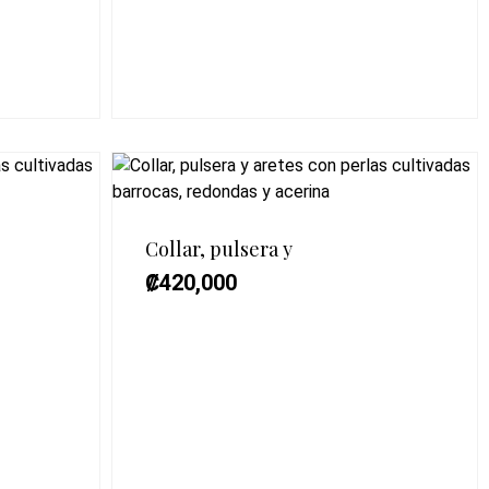
Collar, pulsera y
₡
420,000