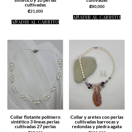
cultivadas
₡
80,000
₡
21,000
AÑADIR AL CARRITO
AÑADIR AL CARRITO
Collar flotante polímero
Collar y aretes con perlas
sintético 3 lineas perlas
cultivadas barrocas y
cultivadas 27 perlas
redondas y piedra agata