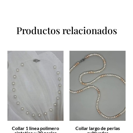
Productos relacionados
Collar 1 linea polimero
Collar largo de perlas
sintetico y 20 perlas
cultivadas