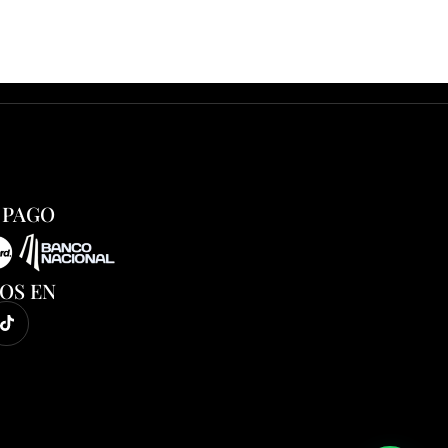
 PAGO
OS EN