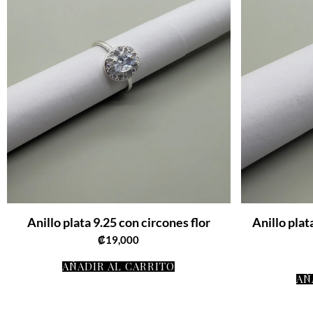
Anillo plata 9.25 con circones flor
Anillo plat
₡
19,000
AÑADIR AL CARRITO
AÑ