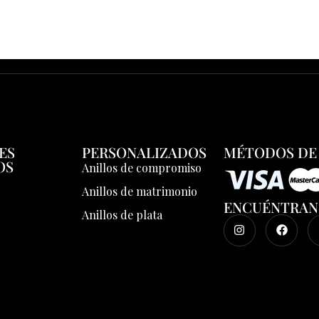
ES
PERSONALIZADOS
MÉTODOS DE
OS
Anillos de compromiso
Anillos de matrimonio
ENCUÉNTRAN
Anillos de plata
s
o