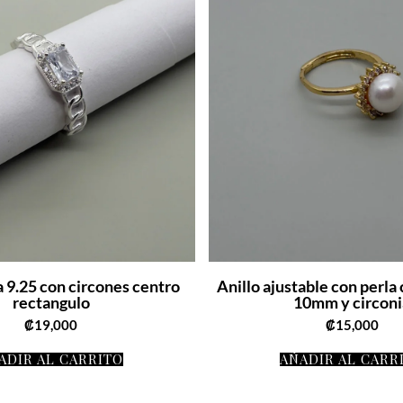
a 9.25 con circones centro
Anillo ajustable con perla
rectangulo
10mm y circoni
₡
19,000
₡
15,000
ADIR AL CARRITO
AÑADIR AL CARR