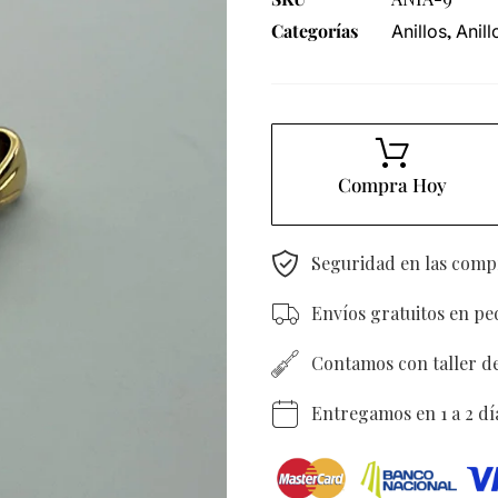
Categorías
,
Anillos
Anil
Compra Hoy
Seguridad en las comp
Envíos gratuitos en p
Contamos con taller d
Entregamos en 1 a 2 dí