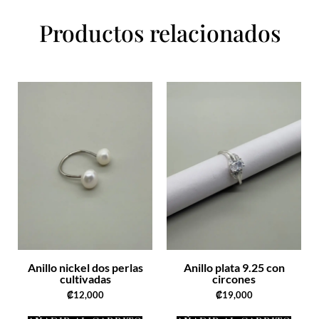
Productos relacionados
Anillo nickel dos perlas
Anillo plata 9.25 con
cultivadas
circones
₡
12,000
₡
19,000