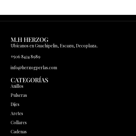
M.H HERZOG
Ubícanos en Guachipelin, Escazu, Decoplaza..
+506 8424 8989
info@herzogperlas.com
CATEGORÍAS
Anillos
Pulseras
Dijes
Aretes
Collares
Cadenas