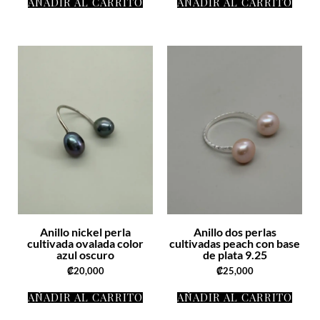
AÑADIR AL CARRITO
AÑADIR AL CARRITO
Anillo nickel perla
Anillo dos perlas
cultivada ovalada color
cultivadas peach con base
azul oscuro
de plata 9.25
₡
20,000
₡
25,000
AÑADIR AL CARRITO
AÑADIR AL CARRITO