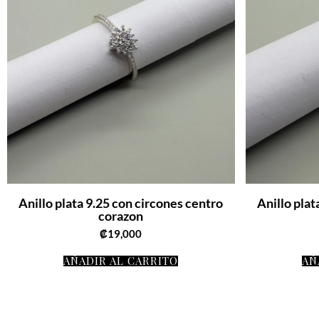
Anillo plata 9.25 con circones centro
Anillo plat
corazon
₡
19,000
AÑADIR AL CARRITO
AÑ