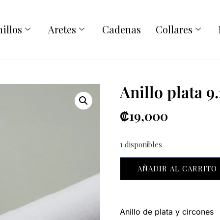
illos
Aretes
Cadenas
Collares
Anillo plata 9
₡
19,000
1 disponibles
AÑADIR AL CARRITO
Anillo de plata y circones