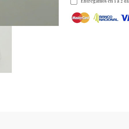
Entregamos en 1 a 2 dí