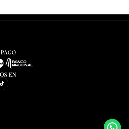
 PAGO
OS EN