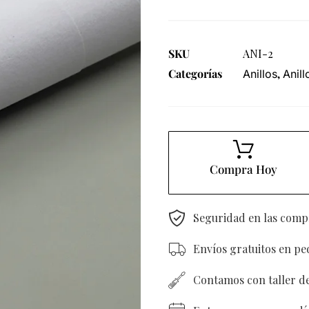
SKU
ANI-2
Categorías
,
Anillos
Anill
Compra Hoy
Seguridad en las comp
Envíos gratuitos en p
Contamos con taller d