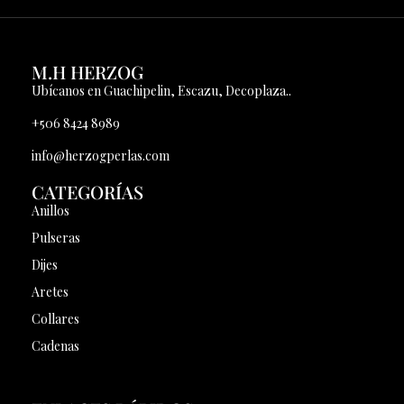
M.H HERZOG
Ubícanos en Guachipelin, Escazu, Decoplaza..
+506 8424 8989
info@herzogperlas.com
CATEGORÍAS
Anillos
Pulseras
Dijes
Aretes
Collares
Cadenas