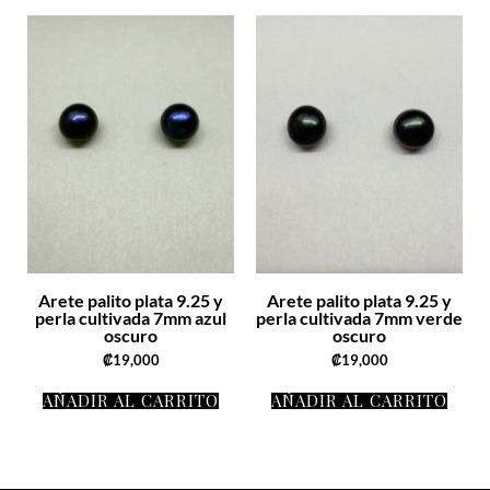
Arete palito plata 9.25 y
Arete palito plata 9.25 y
perla cultivada 7mm azul
perla cultivada 7mm verde
oscuro
oscuro
₡
19,000
₡
19,000
AÑADIR AL CARRITO
AÑADIR AL CARRITO