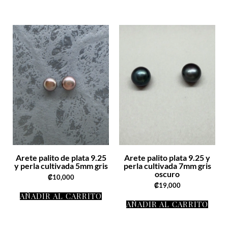
Arete palito de plata 9.25
Arete palito plata 9.25 y
y perla cultivada 5mm gris
perla cultivada 7mm gris
oscuro
₡
10,000
₡
19,000
AÑADIR AL CARRITO
AÑADIR AL CARRITO