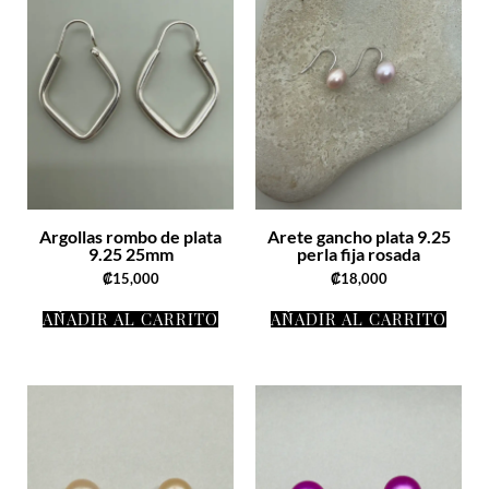
Argollas rombo de plata
Arete gancho plata 9.25
9.25 25mm
perla fija rosada
₡
15,000
₡
18,000
AÑADIR AL CARRITO
AÑADIR AL CARRITO