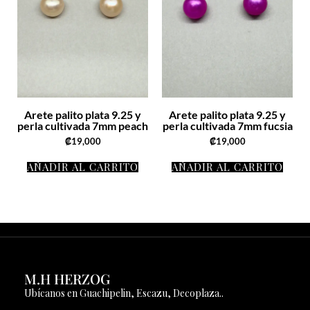
Arete palito plata 9.25 y
Arete palito plata 9.25 y
perla cultivada 7mm peach
perla cultivada 7mm fucsia
₡
19,000
₡
19,000
AÑADIR AL CARRITO
AÑADIR AL CARRITO
M.H HERZOG
Ubícanos en Guachipelin, Escazu, Decoplaza..