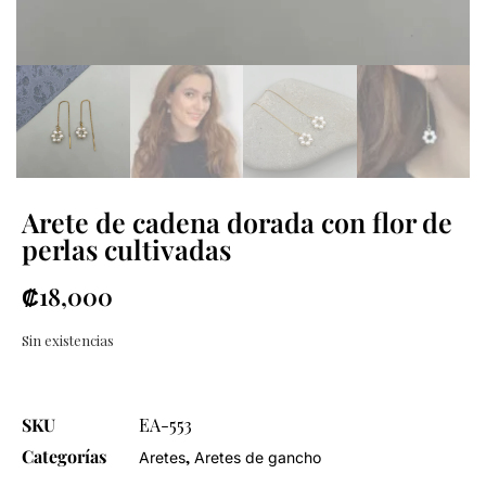
Arete de cadena dorada con flor de
perlas cultivadas
₡
18,000
Sin existencias
SKU
EA-553
Categorías
,
Aretes
Aretes de gancho