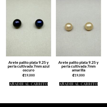
Arete palito plata 9.25 y
Arete palito plata 9.25 y
perla cultivada 7mm azul
perla cultivada 7mm
oscuro
amarilla
₡
19,000
₡
19,000
AÑADIR AL CARRITO
AÑADIR AL CARRITO