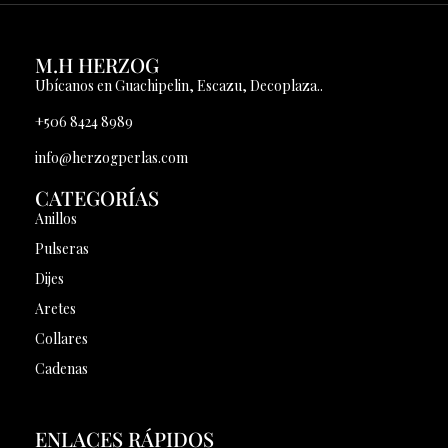
M.H HERZOG
Ubícanos en Guachipelin, Escazu, Decoplaza..
+506 8424 8989
info@herzogperlas.com
CATEGORÍAS
Anillos
Pulseras
Dijes
Aretes
Collares
Cadenas
ENLACES RÁPIDOS