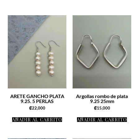
ARETE GANCHO PLATA
Argollas rombo de plata
9.25. 5 PERLAS
9.25 25mm
₡
22,000
₡
15,000
AÑADIR AL CARRITO
AÑADIR AL CARRITO