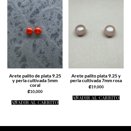
Arete palito de plata 9.25
Arete palito plata 9.25 y
y perla cultivada 5mm
perla cultivada 7mm rosa
coral
₡
19,000
₡
10,000
AÑADIR AL CARRITO
AÑADIR AL CARRITO