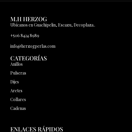
M.H HERZOG
Ubícanos en Guachipelin, Escazu, Decoplaza..
+506 8424 8989
info@herzogperlas.com
CATEGORÍAS
Anillos
Pulseras
Dijes
Aretes
Collares
Cadenas
ENLACES RÁPIDOS