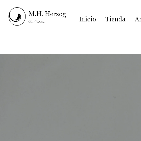
Inicio
Tienda
An