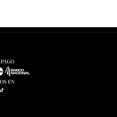
 PAGO
OS EN