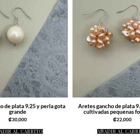
 de plata 9.25 y perla gota
Aretes gancho de plata 9.
grande
cultivadas pequenas f
₡
30,000
₡
22,000
ADIR AL CARRITO
AÑADIR AL CARR