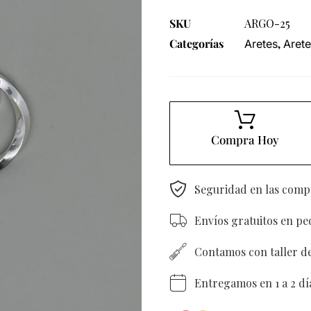
SKU
ARGO-25
Categorías
,
Aretes
Arete
Compra Hoy
Seguridad en las comp
Envíos gratuitos en p
Contamos con taller d
Entregamos en 1 a 2 dí