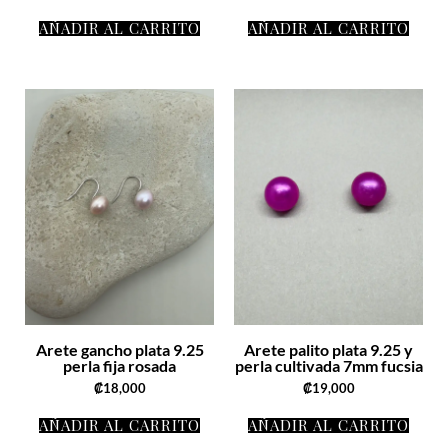
AÑADIR AL CARRITO
AÑADIR AL CARRITO
Arete gancho plata 9.25
Arete palito plata 9.25 y
perla fija rosada
perla cultivada 7mm fucsia
₡
18,000
₡
19,000
AÑADIR AL CARRITO
AÑADIR AL CARRITO