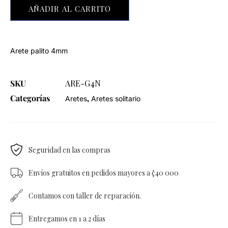
AÑADIR AL CARRITO
Arete palito 4mm
SKU
ARE-G4N
Categorías
,
Aretes
Aretes solitario
Seguridad en las compras
Envíos gratuitos en pedidos mayores a ¢40 000
Contamos con taller de reparación.
Entregamos en 1 a 2 días