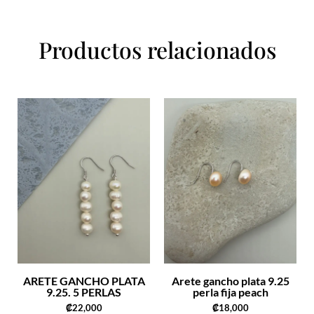
Productos relacionados
ARETE GANCHO PLATA
Arete gancho plata 9.25
9.25. 5 PERLAS
perla fija peach
₡
22,000
₡
18,000