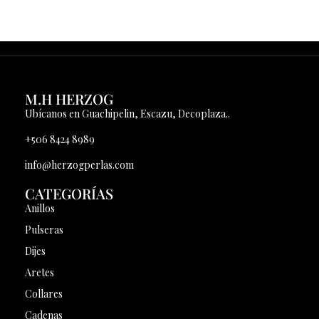
M.H HERZOG
Ubícanos en Guachipelin, Escazu, Decoplaza..
+506 8424 8989
info@herzogperlas.com
CATEGORÍAS
Anillos
Pulseras
Dijes
Aretes
Collares
Cadenas