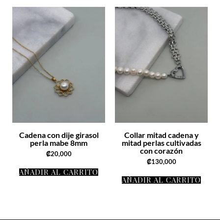
Cadena con dije girasol
Collar mitad cadena y
perla mabe 8mm
mitad perlas cultivadas
con corazón
₡
20,000
₡
130,000
AÑADIR AL CARRITO
AÑADIR AL CARRITO