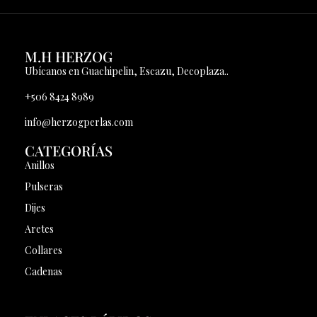
M.H HERZOG
Ubícanos en Guachipelin, Escazu, Decoplaza..
+506 8424 8989
info@herzogperlas.com
CATEGORÍAS
Anillos
Pulseras
Dijes
Aretes
Collares
Cadenas