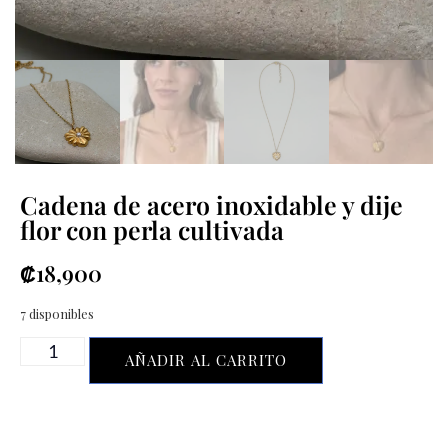
Cadena de acero inoxidable y dije
flor con perla cultivada
₡
18,900
7 disponibles
AÑADIR AL CARRITO