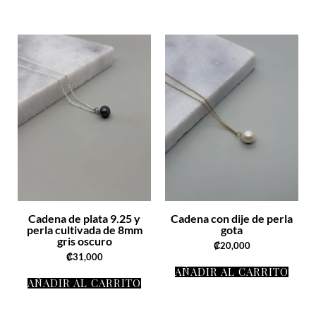
Cadena de plata 9.25 y
Cadena con dije de perla
perla cultivada de 8mm
gota
gris oscuro
₡
20,000
₡
31,000
AÑADIR AL CARRITO
AÑADIR AL CARRITO