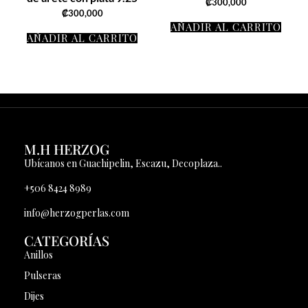
₡
300,000
₡
300,000
AÑADIR AL CARRITO
AÑADIR AL CARRITO
M.H HERZOG
Ubícanos en Guachipelin, Escazu, Decoplaza..
+506 8424 8989
info@herzogperlas.com
CATEGORÍAS
Anillos
Pulseras
Dijes