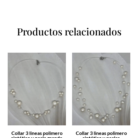
Productos relacionados
Collar 3 lineas polimero
Collar 3 lineas polimero
sintético y perla grande
sintético y perlas