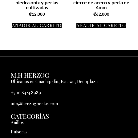
piedra onix y perlas
cierre de acero y perla de
cultivadas
4mm
₡
12,000
₡
62,000
AÑADIR AL CARRITO
AÑADIR AL CARRITO
M.H HERZOG
Ubícanos en Guachipelin, Escazu, Decoplaza..
+506 8424 8989
info@herzogperlas.com
CATEGORÍAS
Anillos
Pulseras