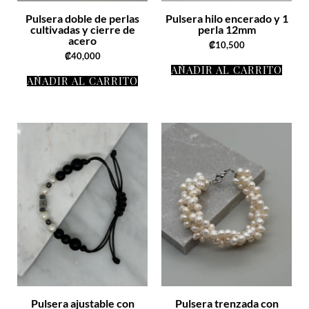
Pulsera doble de perlas
Pulsera hilo encerado y 1
cultivadas y cierre de
perla 12mm
acero
₡
10,500
₡
40,000
AÑADIR AL CARRITO
AÑADIR AL CARRITO
Pulsera ajustable con
Pulsera trenzada con