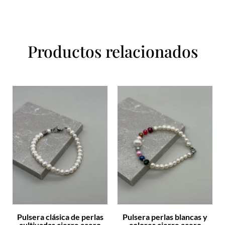
Productos relacionados
Pulsera clásica de perlas
Pulsera perlas blancas y
cultivadas cierre acero
colores cierre acero