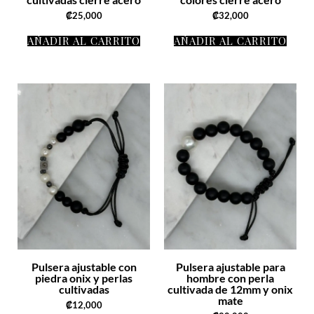
₡
25,000
₡
32,000
AÑADIR AL CARRITO
AÑADIR AL CARRITO
Pulsera ajustable con
Pulsera ajustable para
piedra onix y perlas
hombre con perla
cultivadas
cultivada de 12mm y onix
mate
₡
12,000