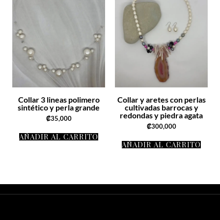
Collar 3 lineas polimero
Collar y aretes con perlas
sintético y perla grande
cultivadas barrocas y
redondas y piedra agata
₡
35,000
₡
300,000
AÑADIR AL CARRITO
AÑADIR AL CARRITO