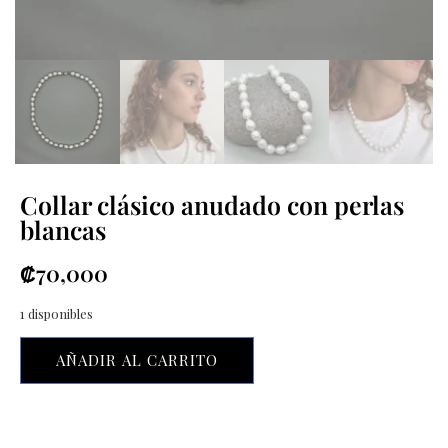
Collar clásico anudado con perlas
blancas
₡
70,000
1 disponibles
AÑADIR AL CARRITO