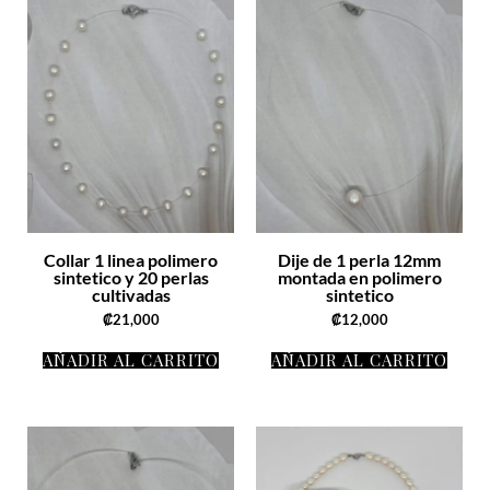
Collar 1 linea polimero
Dije de 1 perla 12mm
sintetico y 20 perlas
montada en polimero
cultivadas
sintetico
₡
21,000
₡
12,000
AÑADIR AL CARRITO
AÑADIR AL CARRITO