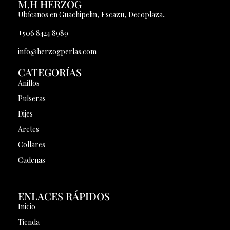
M.H HERZOG
Ubícanos en Guachipelin, Escazu, Decoplaza..
+506 8424 8989
info@herzogperlas.com
CATEGORÍAS
Anillos
Pulseras
Dijes
Aretes
Collares
Cadenas
ENLACES RÁPIDOS
Inicio
Tienda