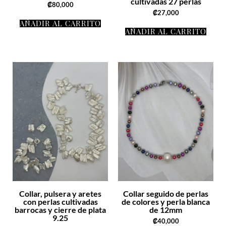
cultivadas 27 perlas
₡
80,000
₡
27,000
AÑADIR AL CARRITO
AÑADIR AL CARRITO
Collar, pulsera y aretes
Collar seguido de perlas
con perlas cultivadas
de colores y perla blanca
barrocas y cierre de plata
de 12mm
9.25
₡
40,000