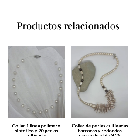
Productos relacionados
Collar 1 linea polimero
Collar de perlas cultivadas
sintetico y 20 perlas
barrocas y redondas
cultivadas
cierre de plata 9.25