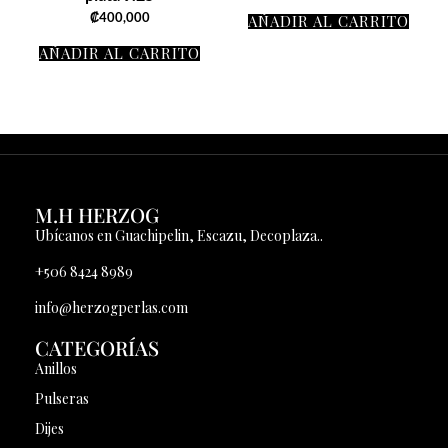
₡
400,000
AÑADIR AL CARRITO
AÑADIR AL CARRITO
M.H HERZOG
Ubícanos en Guachipelin, Escazu, Decoplaza..
+506 8424 8989
info@herzogperlas.com
CATEGORÍAS
Anillos
Pulseras
Dijes