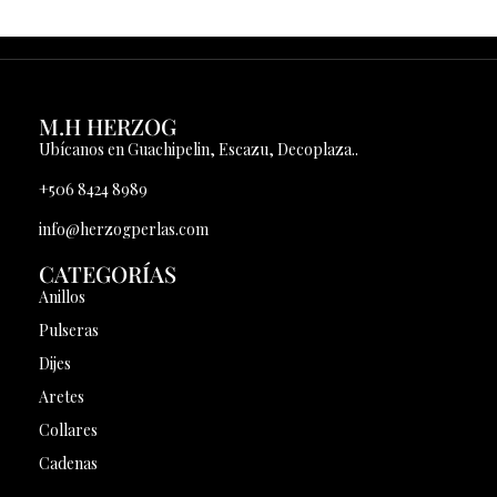
M.H HERZOG
Ubícanos en Guachipelin, Escazu, Decoplaza..
+506 8424 8989
info@herzogperlas.com
CATEGORÍAS
Anillos
Pulseras
Dijes
Aretes
Collares
Cadenas