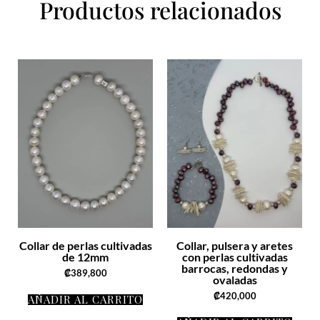
Productos relacionados
Collar de perlas cultivadas
Collar, pulsera y aretes
de 12mm
con perlas cultivadas
barrocas, redondas y
₡
389,800
ovaladas
₡
420,000
AÑADIR AL CARRITO