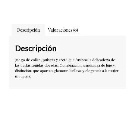
Descripción
Valoraciones (0)
Descripción
Juego de collar , pulsera y arete que fusiona la delicadeza de
las perlas teñidas doradas. Combinacion armoniosa de lujo y
distinción, que aportan glamour, belleza y elegancia a la mujer
moderna.