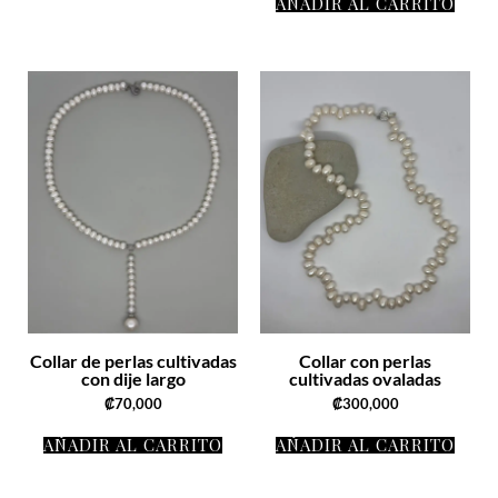
AÑADIR AL CARRITO
Collar de perlas cultivadas
Collar con perlas
con dije largo
cultivadas ovaladas
₡
70,000
₡
300,000
AÑADIR AL CARRITO
AÑADIR AL CARRITO